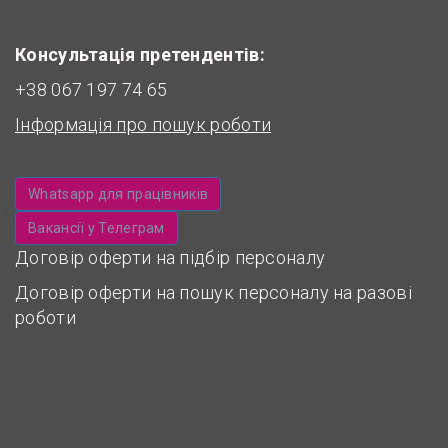
Консультація претендентів:
+38 067 197 74 65
Інформація про пошук роботи
Whatsapp для працівників
Вакансії у Телеграм
Договір оферти на підбір персоналу
Договір оферти на пошук персоналу на разові
роботи