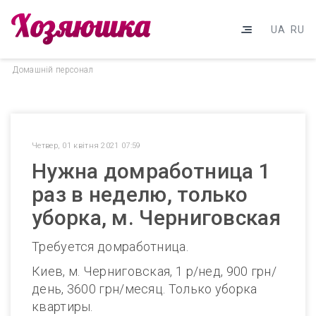
UA
RU
Домашнiй персонал
Четвер, 01 квітня 2021 07:59
Нужна домработница 1
раз в неделю, только
уборка, м. Черниговская
Требуется домработница.
Киев, м. Черниговская, 1 р/нед, 900 грн/
день, 3600 грн/месяц. Только уборка
квартиры.