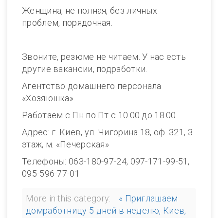
Женщина, не полная, без личных
проблем, порядочная.
Звоните, резюме не читаем. У нас есть
другие вакансии, подработки.
Агентство домашнего персонала
«Хозяюшка».
Работаем с Пн по Пт с 10.00 до 18.00
Адрес: г. Киев, ул. Чигорина 18, оф. 321, 3
этаж, м. «Печерская»
Телефоны: 063-180-97-24, 097-171-99-51,
095-596-77-01
More in this category:
« Приглашаем
домработницу 5 дней в неделю, Киев,