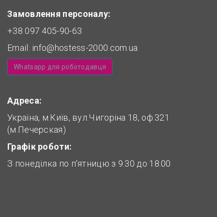
Замовлення персоналу:
+38 097 405-90-63
Email:
info@hostess-2000.com.ua
Whatsapp для роботодавця
Адреса:
Україна, м.Київ, вул.Чигоріна 18, оф.321
(м.Печерская)
Графік роботи:
З понеділка по п'ятницю з 9.30 до 18.00