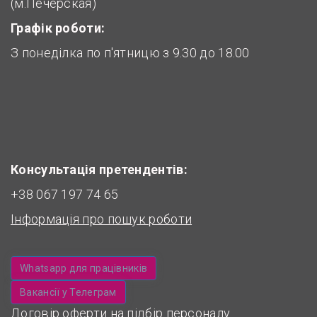
(м.Печерская)
Графік роботи:
З понеділка по п'ятницю з 9.30 до 18.00
Консультація претендентів:
+38 067 197 74 65
Інформація про пошук роботи
Whatsapp для працівників
Вакансії у Телеграм
Договір оферти на підбір персоналу