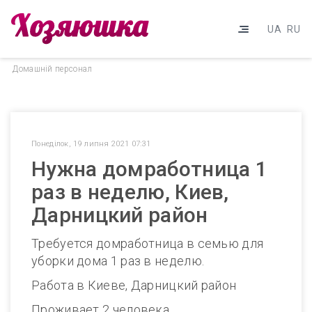
UA
RU
Домашнiй персонал
Понеділок, 19 липня 2021 07:31
Нужна домработница 1
раз в неделю, Киев,
Дарницкий район
Требуется домработница в семью для
уборки дома 1 раз в неделю.
Работа в Киеве, Дарницкий район
Проживает 2 человека.