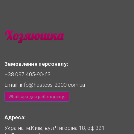
Замовлення персоналу:
+38 097 405-90-63
Email:
info@hostess-2000.com.ua
Whatsapp для роботодавця
Адреса:
Україна, м.Київ, вул.Чигоріна 18, оф.321