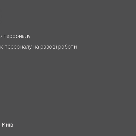
ір персоналу
к персоналу на разові роботи
 Київ