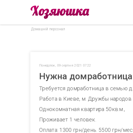
Домашнiй персонал
Понеділок, 09 серпня 2021 07:22
Нужна домработница 
Требуется домработница в семью дл
Работа в Киеве, м. Дружбы народов
Однокомнатная квартира 50кв.м.,
Проживает 1 человек.
Оплата: 1300 грн/день. 5500 грн/мес