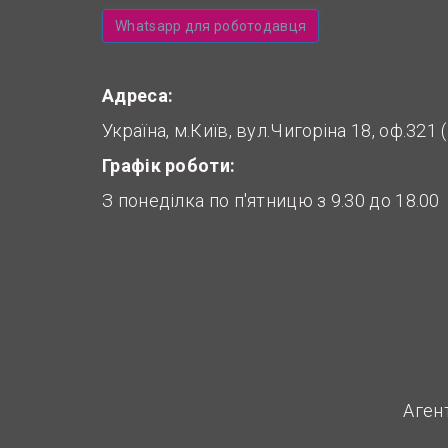
Whatsapp для роботодавця
Адреса:
Україна, м.Київ, вул.Чигоріна 18, оф.321
Графік роботи:
З понеділка по п'ятницю з 9.30 до 18.00
Аген