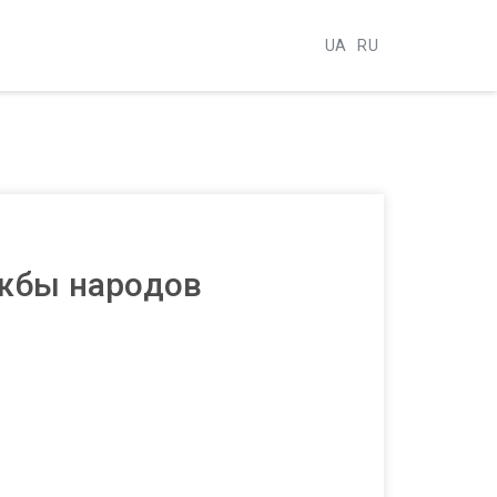
UA
RU
ужбы народов