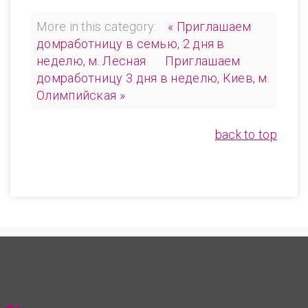
More in this category:
« Приглашаем
домработницу в семью, 2 дня в
неделю, м. Лесная
Приглашаем
домработницу 3 дня в неделю, Киев, м.
Олимпийская »
back to top