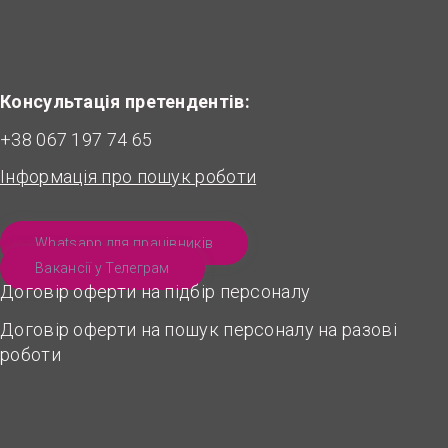
Консультація претендентів:
+38 067 197 74 65
Інформація про пошук роботи
Whatsapp для працівників
Вакансії у Телеграм
Договір оферти на підбір персоналу
Договір оферти на пошук персоналу на разові
роботи