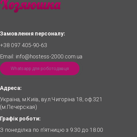
Замовлення персоналу:
+38 097 405-90-63
Email:
info@hostess-2000.com.ua
Whatsapp для роботодавця
Адреса:
Україна, м.Київ, вул.Чигоріна 18, оф.321
(м.Печерская)
Графік роботи:
З понеділка по п'ятницю з 9.30 до 18.00