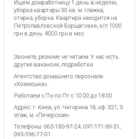
Ищем домработницу 1 день в неделю,
уборка квартиры 50 кв. м. глажка,
стирка, уборка. Квартира находится на
Петропавловской Борщаговке, з/п 1000
грн в день. 4000 грн в мес
Звоните, резюме не читаем. У нас есть
другие вакансии, подработки.
Агентство домашнего персонала
«Хозяюшка».
Работаем с Пн по Пт с 10.00 до 18.00
Адрес: г. Киев, ул. Чигорина 18, оф. 321, 3
этаж, м. «Печерская»
Телефоны: 063-180-97-24, 097-171-99-51,
095-596-77-01