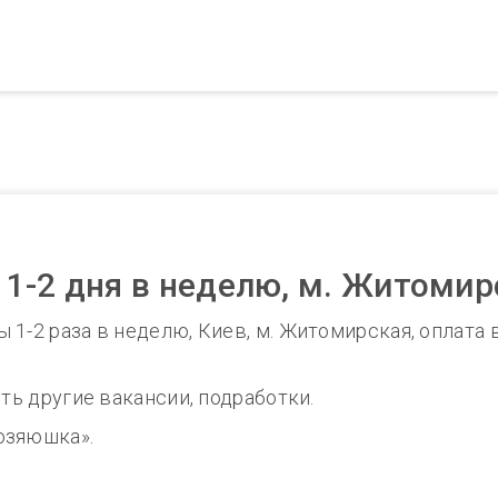
1-2 дня в неделю, м. Житомир
1-2 раза в неделю, Киев, м. Житомирская, оплата в
сть другие вакансии, подработки.
озяюшка».
8.00