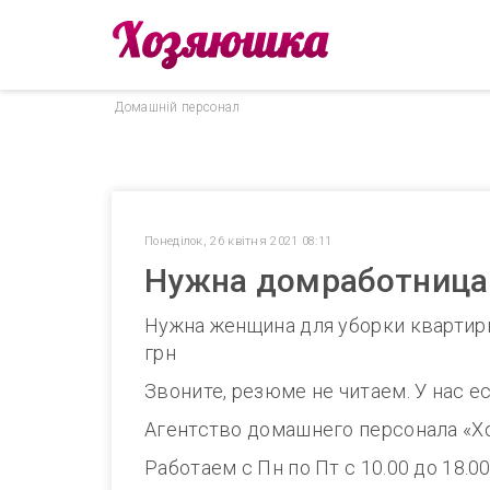
Домашнiй персонал
Понеділок, 26 квітня 2021 08:11
Нужна домработница 
Нужна женщина для уборки квартиры 
грн
Звоните, резюме не читаем. У нас е
Агентство домашнего персонала «Х
Работаем с Пн по Пт с 10.00 до 1