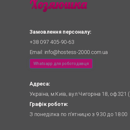
Замовлення персоналу:
+38 097 405-90-63
Email:
info@hostess-2000.com.ua
Whatsapp для роботодавця
Адреса:
Україна, м.Київ, вул.Чигоріна 18, оф.321
Графік роботи:
З понеділка по п'ятницю з 9.30 до 18.00