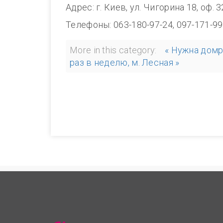
Адрес: г. Киев, ул. Чигорина 18, оф. 
Телефоны: 063-180-97-24, 097-171-99
More in this category:
« Нужна домр
раз в неделю, м. Лесная »