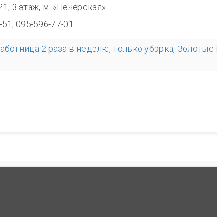
321, 3 этаж, м. «Печерская»
-51, 095-596-77-01
аботница 2 раза в неделю, только уборка, Золотые