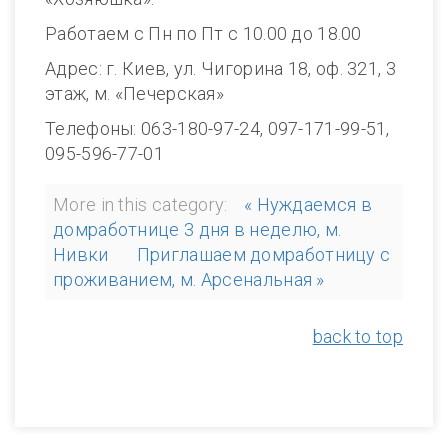
Работаем с Пн по Пт с 10.00 до 18.00
Адрес: г. Киев, ул. Чигорина 18, оф. 321, 3
этаж, м. «Печерская»
Телефоны: 063-180-97-24, 097-171-99-51,
095-596-77-01
More in this category:
« Нуждаемся в
домработнице 3 дня в неделю, м.
Нивки
Приглашаем домработницу с
проживанием, м. Арсенальная »
back to top