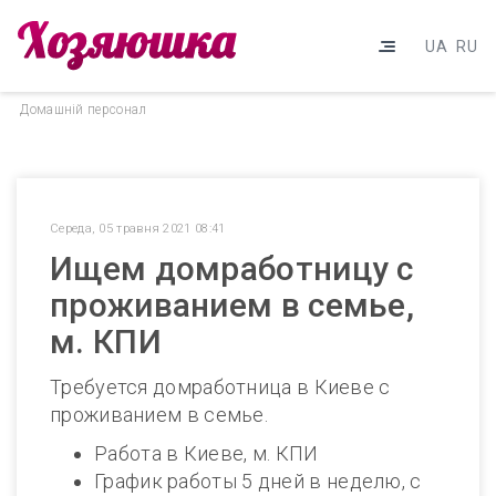
UA
RU
Домашнiй персонал
Середа, 05 травня 2021 08:41
Ищем домработницу с
проживанием в семье,
м. КПИ
Требуется домработница в Киеве с
проживанием в семье.
Работа в Киеве, м. КПИ
График работы 5 дней в неделю, с