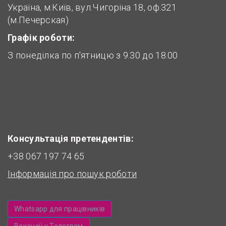
Україна, м.Київ, вул.Чигоріна 18, оф.321
(м.Печерская)
Графік роботи:
З понеділка по п'ятницю з 9.30 до 18.00
Консультація претендентів:
+38 067 197 74 65
Інформація про пошук роботи
Whatsapp для працівників