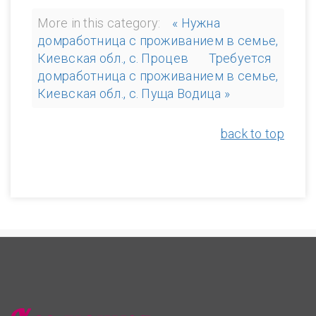
More in this category:
« Нужна
домработница с проживанием в семье,
Киевская обл., с. Процев
Требуется
домработница с проживанием в семье,
Киевская обл., с. Пуща Водица »
back to top