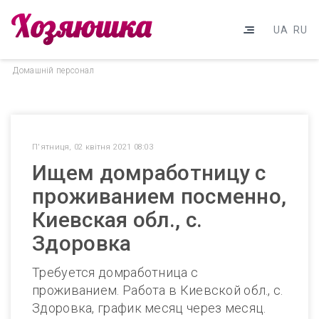
UA
RU
Домашнiй персонал
П'ятниця, 02 квітня 2021 08:03
Ищем домработницу с
проживанием посменно,
Киевская обл., с.
Здоровка
Требуется домработница с
проживанием. Работа в Киевской обл., с.
Здоровка, график месяц через месяц.