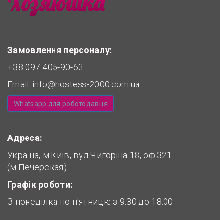
Замовлення персоналу:
+38 097 405-90-63
Email:
info@hostess-2000.com.ua
Whatsapp для роботодавця
Адреса:
Україна, м.Київ, вул.Чигоріна 18, оф.321
(м.Печерская)
Графік роботи:
З понеділка по п'ятницю з 9.30 до 18.00