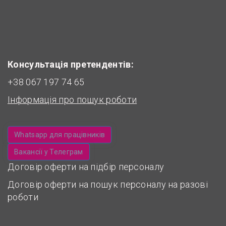
Консультація претендентів:
+38 067 197 74 65
Інформація про пошук роботи
Whatsapp для працівників
Вакансії у Телеграм
Договір оферти на підбір персоналу
Договір оферти на пошук персоналу на разові
роботи