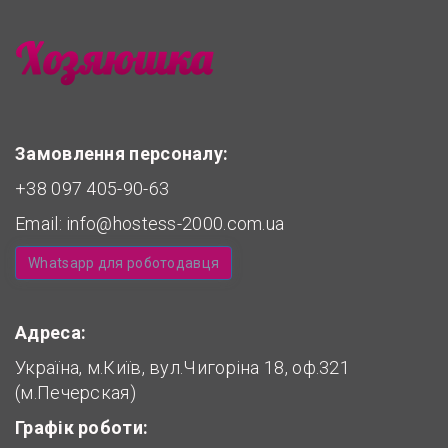
Замовлення персоналу:
+38 097 405-90-63
Email:
info@hostess-2000.com.ua
Whatsapp для роботодавця
Адреса:
Україна, м.Київ, вул.Чигоріна 18, оф.321
(м.Печерская)
Графік роботи: