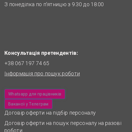
З понеділка по п'ятницю з 9.30 до 18.00
Консультація претендентів:
+38 067 197 74 65
Інформація про пошук роботи
Whatsapp для працівників
Вакансії у Телеграм
Договір оферти на підбір персоналу
Договір оферти на пошук персоналу на разові
роботи