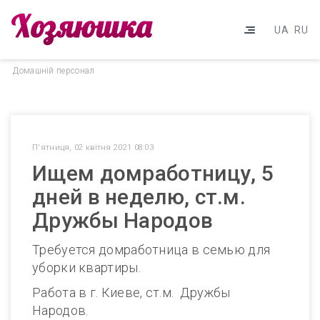
UA
RU
Домашнiй персонал
П'ятниця, 02 квітня 2021 08:03
Ищем домработницу, 5
дней в неделю, ст.м.
Дружбы Народов
Требуется домработница в семью для
уборки квартиры.
Работа в г. Киеве, ст.м. Дружбы
Народов.