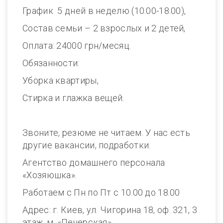
График 5 дней в неделю (10.00-18.00),
Состав семьи – 2 взрослых и 2 детей,
Оплата: 24000 грн/месяц.
Обязанности:
Уборка квартиры,
Стирка и глажка вещей.
Звоните, резюме не читаем. У нас есть
другие вакансии, подработки.
Агентство домашнего персонала
«Хозяюшка».
Работаем с Пн по Пт с 10.00 до 18.00
Адрес: г. Киев, ул. Чигорина 18, оф. 321, 3
этаж, м. «Печерская»