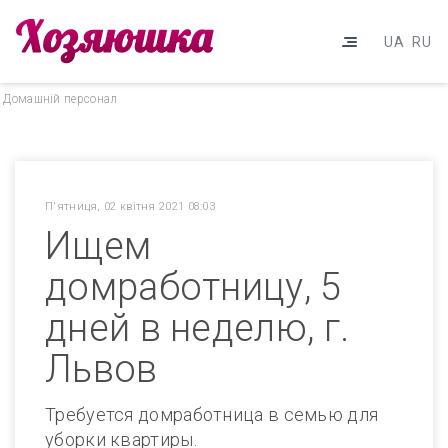
UA
RU
Домашнiй персонал
П'ятниця, 02 квітня 2021 08:03
Ищем
домработницу, 5
дней в неделю, г.
Львов
Требуется домработница в семью для
уборки квартиры.