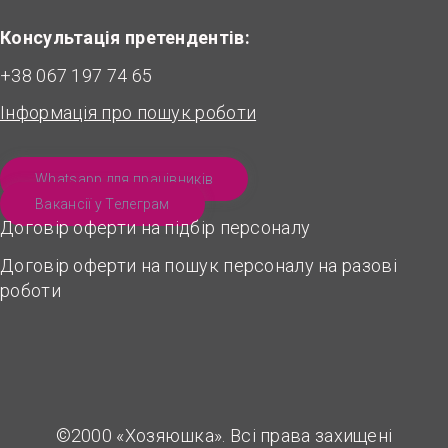
Консультація претендентів:
+38 067 197 74 65
Інформація про пошук роботи
Whatsapp для працівників
Вакансії у Телеграм
Договір оферти на підбір персоналу
Договір оферти на пошук персоналу на разові
роботи
©2000 «Хозяюшка». Всі права захищені