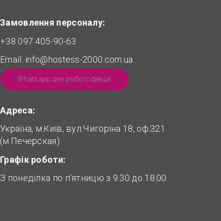
Замовлення персоналу:
+38 097 405-90-63
Email:
info@hostess-2000.com.ua
Whatsapp для роботодавця
Адреса:
Україна, м.Київ, вул.Чигоріна 18, оф.321
(м.Печерская)
Графік роботи:
З понеділка по п'ятницю з 9.30 до 18.00