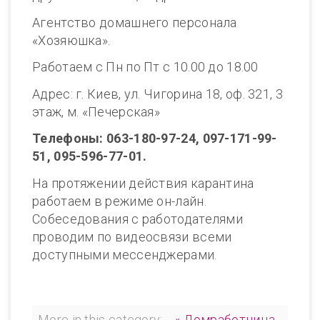
Агентство домашнего персонала
«Хозяюшка».
Работаем с Пн по Пт с 10.00 до 18.00
Адрес: г. Киев, ул. Чигорина 18, оф. 321, 3
этаж, м. «Печерская»
Телефоны: 063-180-97-24, 097-171-99-
51, 095-596-77-01.
На протяжении действия карантина
работаем в режиме он-лайн.
Собеседования с работодателями
проводим по видеосвязи всеми
доступными мессенджерами.
More in this category:
« Домработница