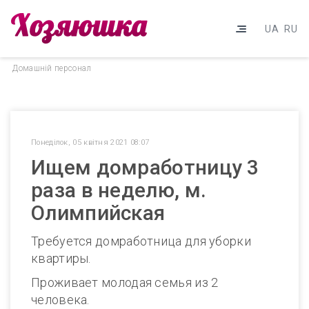
UA
RU
Домашнiй персонал
Понеділок, 05 квітня 2021 08:07
Ищем домработницу 3
раза в неделю, м.
Олимпийская
Требуется домработница для уборки
квартиры.
Проживает молодая семья из 2
человека.