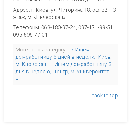
Адрес: г. Киев, ул. Чигорина 18, оф. 321, 3
этаж, м. «Печерская»
Телефоны: 063-180-97-24, 097-171-99-51,
095-596-77-01
More in this category:
« Ищем
домработницу 5 дней в неделю, Киев,
м. Кловская
Ищем домработницу 3
дня в неделю, Центр, м. Университет
»
back to top