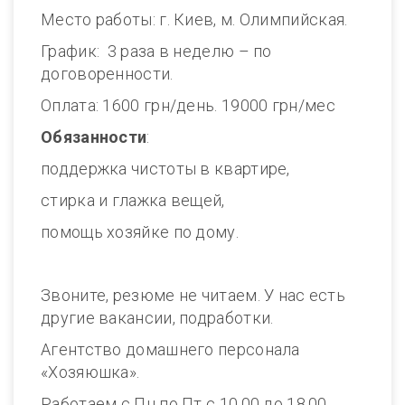
Место работы: г. Киев, м. Олимпийская.
График: 3 раза в неделю – по
договоренности.
Оплата: 1600 грн/день. 19000 грн/мес
Обязанности
:
поддержка чистоты в квартире,
стирка и глажка вещей,
помощь хозяйке по дому.
Звоните, резюме не читаем. У нас есть
другие вакансии, подработки.
Агентство домашнего персонала
«Хозяюшка».
Работаем с Пн по Пт с 10.00 до 18.00