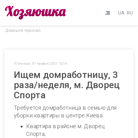
UA
RU
Домашнiй персонал
П'ятниця, 07 травня 2021 10:16
Ищем домработницу, 3
раза/неделя, м. Дворец
Спорта
Требуется домработница в семью для
уборки квартиры в центре Киева.
Квартира в районе м. Дворец
Спорта,