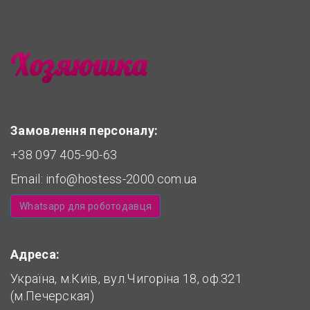
Замовлення персоналу:
+38 097 405-90-63
Email:
info@hostess-2000.com.ua
Whatsapp для роботодавця
Адреса:
Україна, м.Київ, вул.Чигоріна 18, оф.321
(м.Печерская)