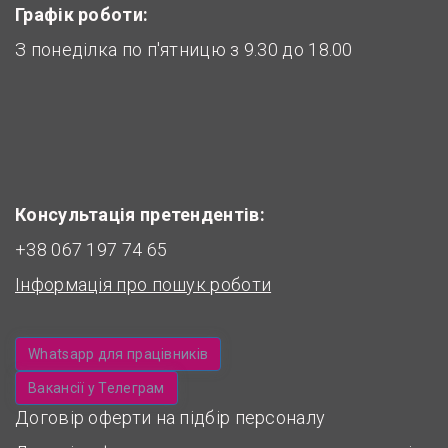
Графік роботи:
З понеділка по п'ятницю з 9.30 до 18.00
Консультація претендентів:
+38 067 197 74 65
Інформація про пошук роботи
Whatsapp для працівників
Вакансії у Телеграм
Договір оферти на підбір персоналу