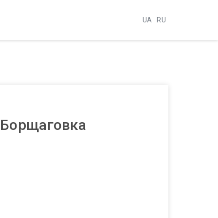
UA
RU
 Борщаговка