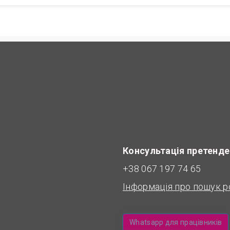
Консультація претенде
+38 067 197 74 65
Інформація про пошук р
Whatsapp для працівників