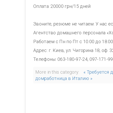
Оплата: 20000 грн/15 дней
Звоните, резюме не читаем. У нас е
Агентство домашнего персонала «Х
Работаем с Пн по Пт с 10.00 до 18.0
Адрес: г. Киев, ул. Чигорина 18, оф. 
Телефоны: 063-180-97-24, 097-171-99
More in this category:
« Требуется 
домработница в Италию »