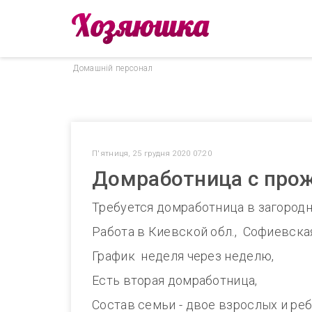
Домашнiй персонал
П'ятниця, 25 грудня 2020 07:20
Домработница с прож
Требуется домработница в загород
Работа в Киевской обл., Софиевска
График неделя через неделю,
Есть вторая домработница,
Состав семьи - двое взрослых и реб