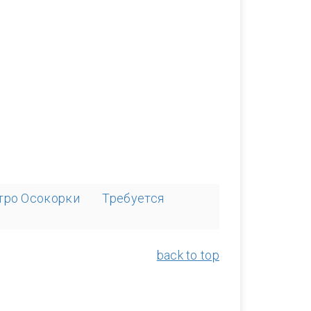
етро Осокорки
Требуется
back to top