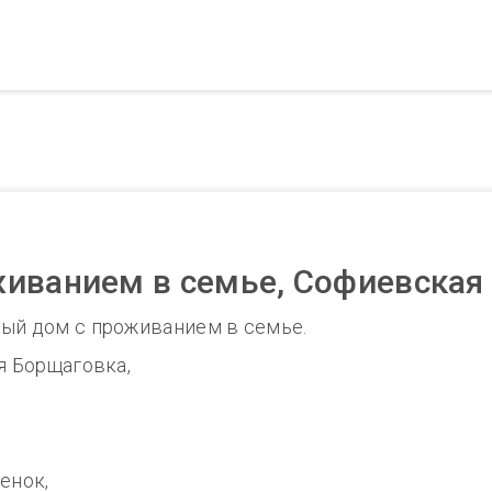
иванием в семье, Софиевская
ный дом с проживанием в семье.
я Борщаговка,
енок,